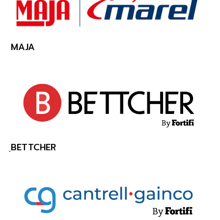
MAJA
ฺBETTCHER