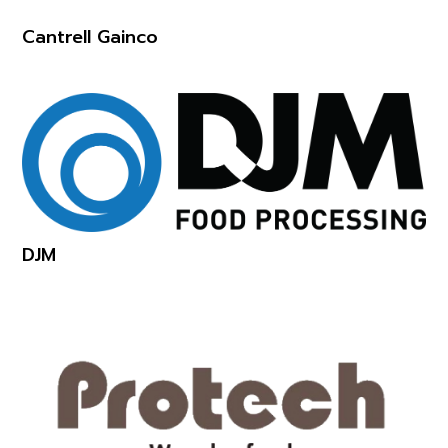
Cantrell Gainco
DJM