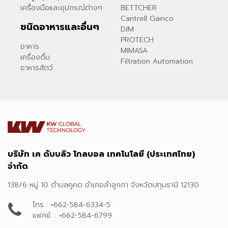
เครื่องมือและอุปกรณ์ต่างๆ
ฺBETTCHER
Cantrell Gainco
ชนิดอาหารและอื่นๆ
DJM
PROTECH
อาหาร
MIMASA
เครื่องดื่ม
Filtration Automation
อาหารสัตว์
บริษัท เค ดับบลิว โกลบอล เทคโนโลยี (ประเทศไทย)
จำกัด
138/6 หมู่ 10 ตำบลคูคต อำเภอลำลูกกา จังหวัดปทุมธานี 12130
โทร : +662-584-6334-5
แฟกซ์. : +662-584-6799