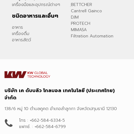
เครื่องมือและอุปกรณ์ต่างๆ
ฺBETTCHER
Cantrell Gainco
ชนิดอาหารและอื่นๆ
DJM
PROTECH
อาหาร
MIMASA
เครื่องดื่ม
Filtration Automation
อาหารสัตว์
บริษัท เค ดับบลิว โกลบอล เทคโนโลยี (ประเทศไทย)
จำกัด
138/6 หมู่ 10 ตำบลคูคต อำเภอลำลูกกา จังหวัดปทุมธานี 12130
โทร : +662-584-6334-5
แฟกซ์. : +662-584-6799