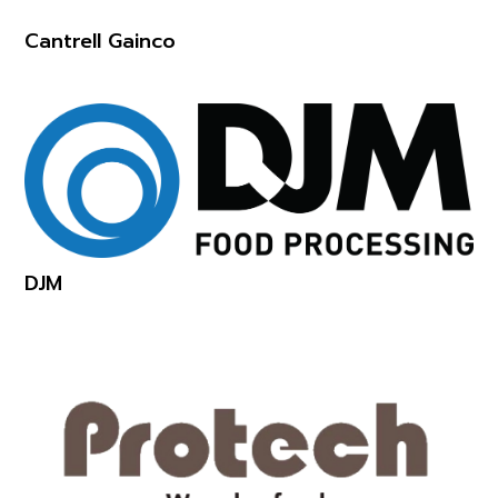
Cantrell Gainco
DJM