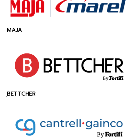
MAJA
ฺBETTCHER