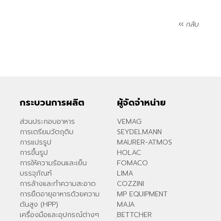
กลับ
กระบวนการผลิต
ผู้จัดจำหน่าย
ส่วนประกอบอาหาร
VEMAG
การเตรียมวัตถุดิบ
SEYDELMANN
การแปรรูป
MAURER-ATMOS
การขึ้นรูป
HOLAC
การให้ความร้อนและเย็น
FOMACO
บรรจุภัณฑ์
LIMA
การล้างและทำความสะอาด
COZZINI
การยืดอายุอาหารด้วยความ
MP EQUIPMENT
ดันสูง (HPP)
MAJA
เครื่องมือและอุปกรณ์ต่างๆ
ฺBETTCHER