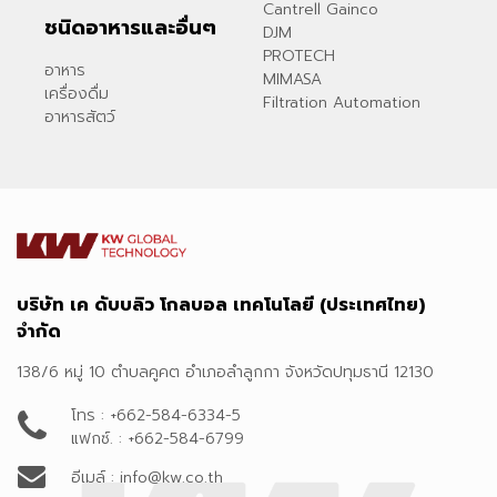
Cantrell Gainco
ชนิดอาหารและอื่นๆ
DJM
PROTECH
อาหาร
MIMASA
เครื่องดื่ม
Filtration Automation
อาหารสัตว์
บริษัท เค ดับบลิว โกลบอล เทคโนโลยี (ประเทศไทย)
จำกัด
138/6 หมู่ 10 ตำบลคูคต อำเภอลำลูกกา จังหวัดปทุมธานี 12130
โทร : +662-584-6334-5
แฟกซ์. : +662-584-6799
อีเมล์ : info@kw.co.th